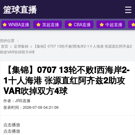
篮球直播
☰
WNBA直播
英超直播
CBA直播
中超直播
您的位置 ：
首页
>
足球集锦
> 【集锦】0707 13轮不败!西海岸2-1十人海港 张源直红阿齐兹2
助攻VAR吹掉双方4球
【集锦】0707 13轮不败!西海岸2-
1十人海港 张源直红阿齐兹2助攻
VAR吹掉双方4球
作者：JRS直播
发表时间：2026-07-09 04:21:09
点击播放
点击播放