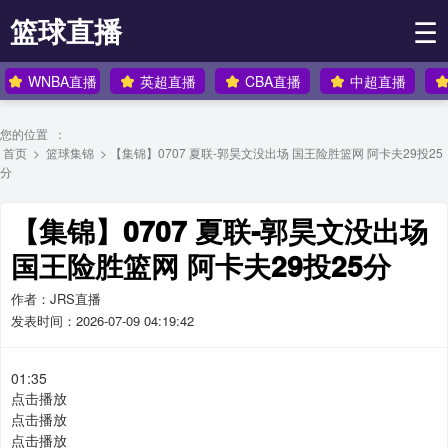
篮球直播
☰
WNBA直播
英超直播
CBA直播
中超直播
您的位置 ：
首页
>
篮球集锦
> 【集锦】0707 夏联-郭昊文没出场 国王险胜篮网 阿卡夫29投25
分
【集锦】0707 夏联-郭昊文没出场
国王险胜篮网 阿卡夫29投25分
作者：JRS直播
发表时间：2026-07-09 04:19:42
01:35
点击播放
点击播放
点击播放