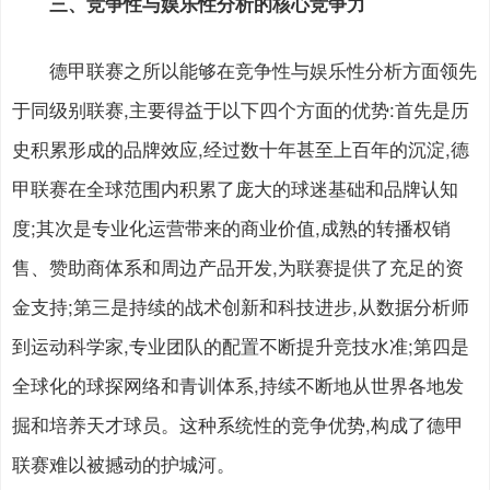
三、竞争性与娱乐性分析的核心竞争力
德甲联赛之所以能够在竞争性与娱乐性分析方面领先
于同级别联赛,主要得益于以下四个方面的优势:首先是历
史积累形成的品牌效应,经过数十年甚至上百年的沉淀,德
甲联赛在全球范围内积累了庞大的球迷基础和品牌认知
度;其次是专业化运营带来的商业价值,成熟的转播权销
售、赞助商体系和周边产品开发,为联赛提供了充足的资
金支持;第三是持续的战术创新和科技进步,从数据分析师
到运动科学家,专业团队的配置不断提升竞技水准;第四是
全球化的球探网络和青训体系,持续不断地从世界各地发
掘和培养天才球员。这种系统性的竞争优势,构成了德甲
联赛难以被撼动的护城河。