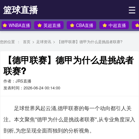
篮球直播
☰
WNBA直播
英超直播
CBA直播
中超直播
您的位置 ：
首页
>
足球资讯
>
【德甲联赛】德甲为什么是挑战者联赛?
【德甲联赛】德甲为什么是挑战者
联赛?
作者：JRS直播
发表时间：2026-06-24 00:14:00
足球世界风起云涌,德甲联赛的每一个动向都引人关
注。本文聚焦"德甲为什么是挑战者联赛",从专业角度深入
剖析,为您呈现全面而独到的分析视角。