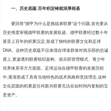
一、历史底蕴:百年积淀铸就深厚根基
要回答"德甲为什么是挑战者联赛"这个问题,首先要从
历史维度审视德甲联赛的发展轨迹。德甲联赛经过数十年
甚至上百年的积累沉淀,形成了独特的联赛文化和足球
DNA。这种历史底蕴不仅体现在球迷群体对俱乐部的忠诚
度上,更渗透到联赛组织架构、俱乐部管理模式、青少年
培养体系等方方面面。足球运动在德甲联赛的发展历程
中,逐渐形成了具有当地特色的战术风格和竞技理念,这种
文化层面的积累是任何新兴联赛无法在短时间内复制的宝
贵资产。