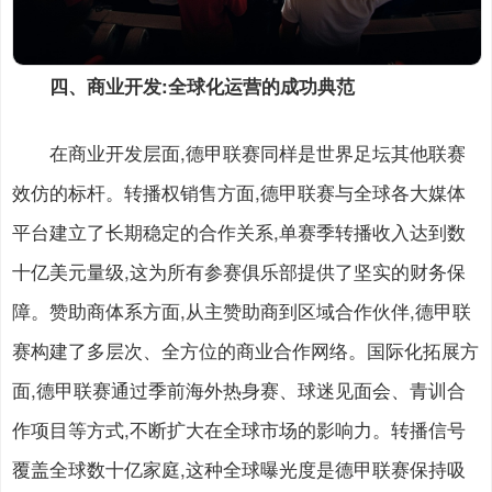
四、商业开发:全球化运营的成功典范
在商业开发层面,德甲联赛同样是世界足坛其他联赛
效仿的标杆。转播权销售方面,德甲联赛与全球各大媒体
平台建立了长期稳定的合作关系,单赛季转播收入达到数
十亿美元量级,这为所有参赛俱乐部提供了坚实的财务保
障。赞助商体系方面,从主赞助商到区域合作伙伴,德甲联
赛构建了多层次、全方位的商业合作网络。国际化拓展方
面,德甲联赛通过季前海外热身赛、球迷见面会、青训合
作项目等方式,不断扩大在全球市场的影响力。转播信号
覆盖全球数十亿家庭,这种全球曝光度是德甲联赛保持吸