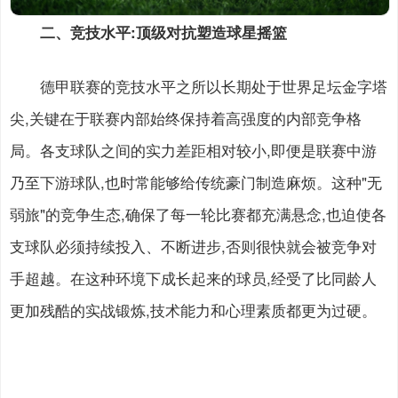
二、竞技水平:顶级对抗塑造球星摇篮
德甲联赛的竞技水平之所以长期处于世界足坛金字塔
尖,关键在于联赛内部始终保持着高强度的内部竞争格
局。各支球队之间的实力差距相对较小,即便是联赛中游
乃至下游球队,也时常能够给传统豪门制造麻烦。这种"无
弱旅"的竞争生态,确保了每一轮比赛都充满悬念,也迫使各
支球队必须持续投入、不断进步,否则很快就会被竞争对
手超越。在这种环境下成长起来的球员,经受了比同龄人
更加残酷的实战锻炼,技术能力和心理素质都更为过硬。