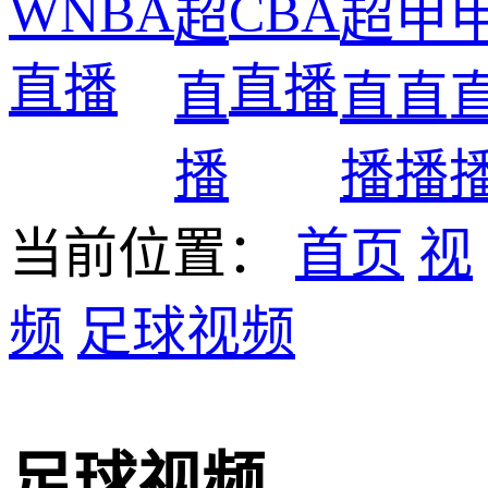
WNBA
CBA
超
超
甲
直播
直播
直
直
直
播
播
播
当前位置：
首页
视
频
足球视频
足球视频