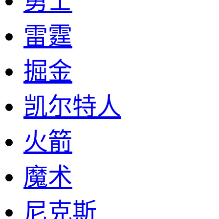
勇士
雷霆
掘金
凯尔特人
火箭
魔术
尼克斯