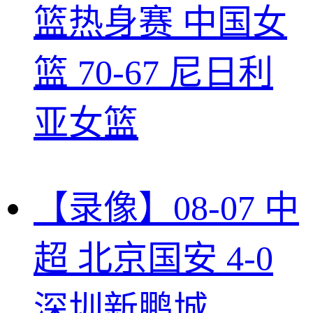
篮热身赛 中国女
篮 70-67 尼日利
亚女篮
【录像】08-07 中
超 北京国安 4-0
深圳新鹏城