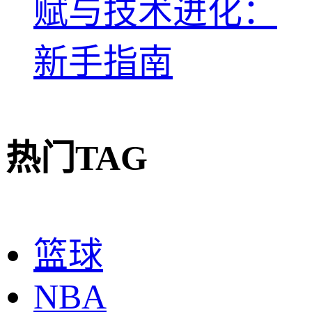
赋与技术进化：
新手指南
热门TAG
篮球
NBA