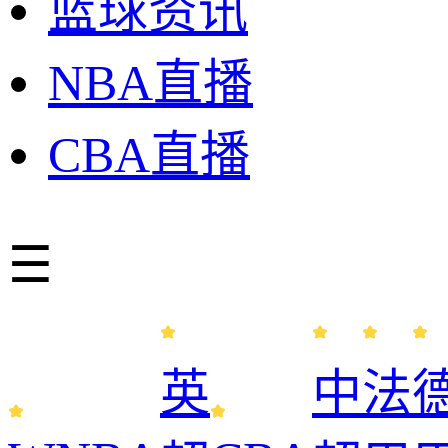
篮球资讯
NBA直播
CBA直播
☰
英
中
法