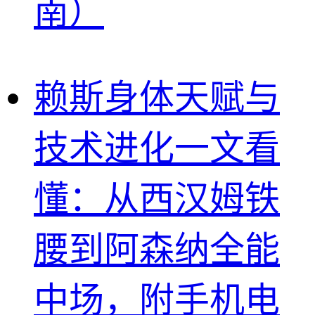
南）
赖斯身体天赋与
技术进化一文看
懂：从西汉姆铁
腰到阿森纳全能
中场，附手机电