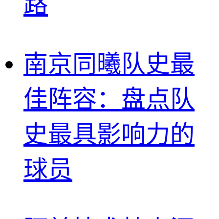
路
南京同曦队史最
佳阵容：盘点队
史最具影响力的
球员