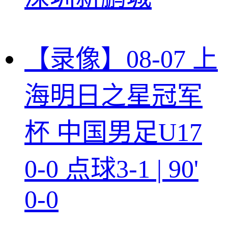
【录像】08-07 上
海明日之星冠军
杯 中国男足U17
0-0 点球3-1 | 90'
0-0