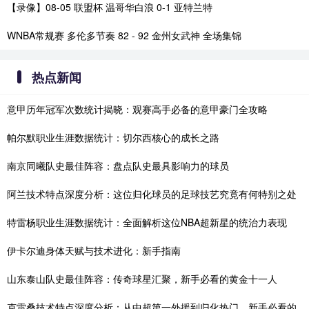
【录像】08-05 联盟杯 温哥华白浪 0-1 亚特兰特
WNBA常规赛 多伦多节奏 82 - 92 金州女武神 全场集锦
热点新闻
意甲历年冠军次数统计揭晓：观赛高手必备的意甲豪门全攻略
帕尔默职业生涯数据统计：切尔西核心的成长之路
南京同曦队史最佳阵容：盘点队史最具影响力的球员
阿兰技术特点深度分析：这位归化球员的足球技艺究竟有何特别之处
特雷杨职业生涯数据统计：全面解析这位NBA超新星的统治力表现
伊卡尔迪身体天赋与技术进化：新手指南
山东泰山队史最佳阵容：传奇球星汇聚，新手必看的黄金十一人
克雷桑技术特点深度分析：从中超第一外援到归化热门，新手必看的