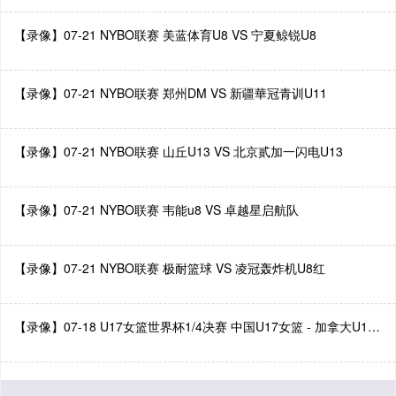
【录像】07-21 NYBO联赛 美蓝体育U8 VS 宁夏鲸锐U8
【录像】07-21 NYBO联赛 郑州DM VS 新疆華冠青训U11
【录像】07-21 NYBO联赛 山丘U13 VS 北京贰加一闪电U13
【录像】07-21 NYBO联赛 韦能u8 VS 卓越星启航队
【录像】07-21 NYBO联赛 极耐篮球 VS 凌冠轰炸机U8红
【录像】07-18 U17女篮世界杯1/4决赛 中国U17女篮 - 加拿大U17女篮 录像-直播吧