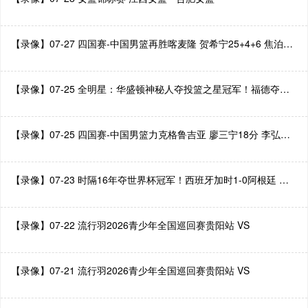
【录像】07-27 四国赛-中国男篮再胜喀麦隆 贺希宁25+4+6 焦泊乔17+8-
【录像】07-25 全明星：华盛顿神秘人夺投篮之星冠军！福德夺得三分大赛冠军！-
【录像】07-25 四国赛-中国男篮力克格鲁吉亚 廖三宁18分 李弘权14分-
【录像】07-23 时隔16年夺世界杯冠军！西班牙加时1-0阿根廷 费兰制胜恩佐染红-
【录像】07-22 流行羽2026青少年全国巡回赛贵阳站 VS
【录像】07-21 流行羽2026青少年全国巡回赛贵阳站 VS