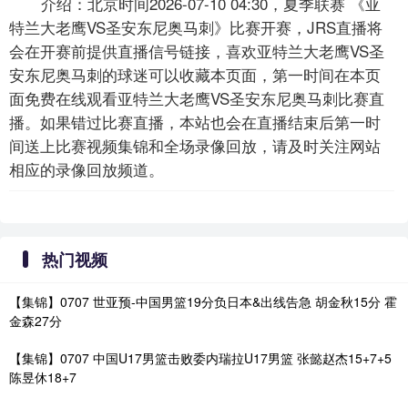
介绍：北京时间2026-07-10 04:30，夏季联赛 《亚
特兰大老鹰VS圣安东尼奥马刺》比赛开赛，JRS直播将
会在开赛前提供直播信号链接，喜欢亚特兰大老鹰VS圣
安东尼奥马刺的球迷可以收藏本页面，第一时间在本页
面免费在线观看亚特兰大老鹰VS圣安东尼奥马刺比赛直
播。如果错过比赛直播，本站也会在直播结束后第一时
间送上比赛视频集锦和全场录像回放，请及时关注网站
相应的录像回放频道。
热门视频
【集锦】0707 世亚预-中国男篮19分负日本&出线告急 胡金秋15分 霍
金森27分
【集锦】0707 中国U17男篮击败委内瑞拉U17男篮 张懿赵杰15+7+5
陈昱休18+7