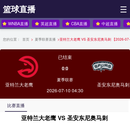
篮球直播
☰
WNBA直播
英超直播
CBA直播
中超直播
您的位置：
首页
>
夏季联赛直播
>
亚特兰大老鹰 VS 圣安东尼奥马刺 【2026-07-10
已结束
0
:
0
夏季联赛
亚特兰大老鹰
圣安东尼奥马刺
2026-07-10 04:30
比赛直播
亚特兰大老鹰 VS 圣安东尼奥马刺